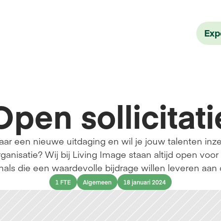
Exp
Open sollicitati
naar een nieuwe uitdaging en wil je jouw talenten inz
anisatie? Wij bij Living Image staan altijd open voo
nals die een waardevolle bijdrage willen leveren aan
1 FTE
Algemeen
18 januari 2024