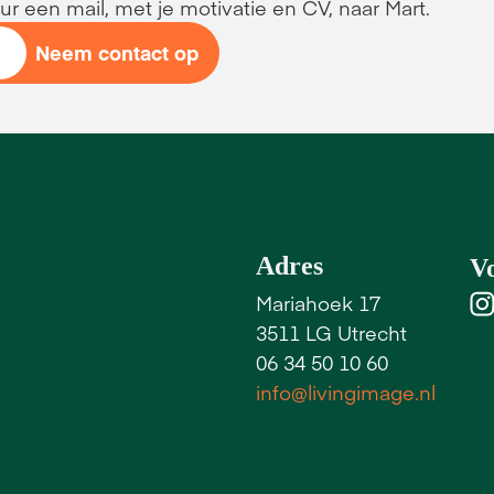
ur een mail, met je motivatie en CV, naar Mart. 
Neem contact op 
Adres
Vo
Mariahoek 17
3511 LG Utrecht
06 34 50 10 60
info@livingimage.nl