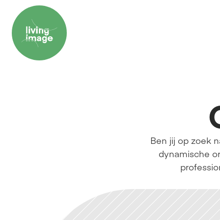
Ben jij op zoek 
dynamische org
professio