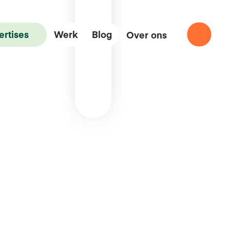
ertises
Werk
Blog
Over ons
Communicatie