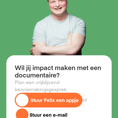
Wil jij impact maken met een
documentaire?
Plan een vrijblijvend 
kennismakingsgesprek.
Stuur Felix een appje
of
Stuur een e-mail