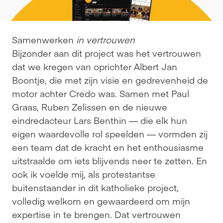
Samenwerken 
in vertrouwen
Bijzonder aan dit project was het vertrouwen 
dat we kregen van oprichter Albert Jan 
Boontje, die met zijn visie en gedrevenheid de 
motor achter Credo was. Samen met Paul 
Graas, Ruben Zelissen en de nieuwe 
eindredacteur Lars Benthin — die elk hun 
eigen waardevolle rol speelden — vormden zij 
een team dat de kracht en het enthousiasme 
uitstraalde om iets blijvends neer te zetten. En 
ook ik voelde mij, als protestantse 
buitenstaander in dit katholieke project, 
volledig welkom en gewaardeerd om mijn 
expertise in te brengen. Dat vertrouwen 