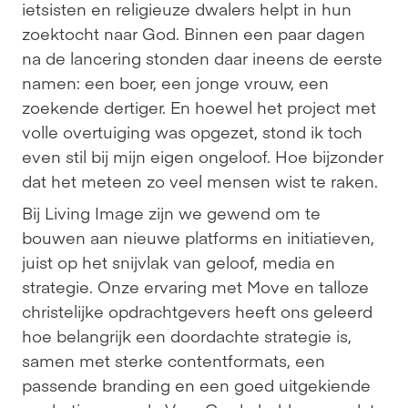
ietsisten en religieuze dwalers helpt in hun 
zoektocht naar God. Binnen een paar dagen 
na de lancering stonden daar ineens de eerste 
namen: een boer, een jonge vrouw, een 
zoekende dertiger. En hoewel het project met 
volle overtuiging was opgezet, stond ik toch 
even stil bij mijn eigen ongeloof. Hoe bijzonder 
dat het meteen zo veel mensen wist te raken.
Bij Living Image zijn we gewend om te 
bouwen aan nieuwe platforms en initiatieven, 
juist op het snijvlak van geloof, media en 
strategie. Onze ervaring met Move en talloze 
christelijke opdrachtgevers heeft ons geleerd 
hoe belangrijk een doordachte strategie is, 
samen met sterke contentformats, een 
passende branding en een goed uitgekiende 