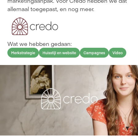
marketingaanpak. Voor Credo hebben we dat 
allemaal toegepast, en nog meer.
Wat we hebben gedaan:
Merkstrategie
Huisstijl en website
Campagnes
Video