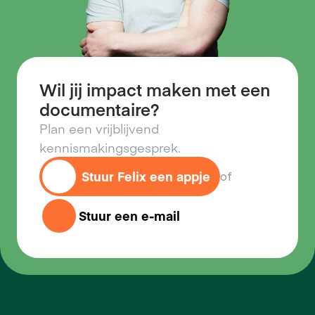
Wil jij impact maken met een
documentaire?
Plan een vrijblijvend 
kennismakingsgesprek.
Stuur Felix een appje
of
Stuur een e-mail