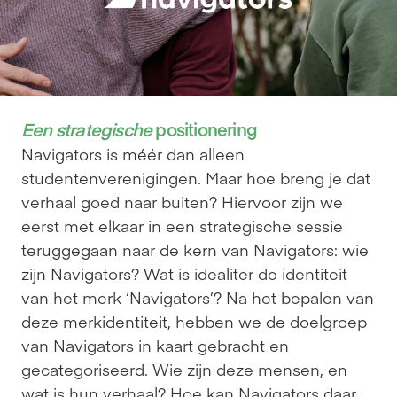
Een strategische
 positionering
Navigators is méér dan alleen 
studentenverenigingen. Maar hoe breng je dat 
verhaal goed naar buiten? Hiervoor zijn we 
eerst met elkaar in een strategische sessie 
teruggegaan naar de kern van Navigators: wie 
zijn Navigators? Wat is idealiter de identiteit 
van het merk ‘Navigators’? Na het bepalen van 
deze merkidentiteit, hebben we de doelgroep 
van Navigators in kaart gebracht en 
gecategoriseerd. Wie zijn deze mensen, en 
wat is hun verhaal? Hoe kan Navigators daar 