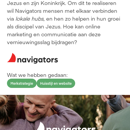
Jezus en zijn Koninkrijk. Om dit te realiseren 
wil Navigators mensen met elkaar verbinden 
via 
lokale hubs
, en hen zo helpen in hun groei 
als discipel van Jezus. Hoe kan online 
marketing en communicatie aan deze 
vernieuwingsslag bijdragen?
Wat we hebben gedaan:
Merkstrategie
Huisstijl en website